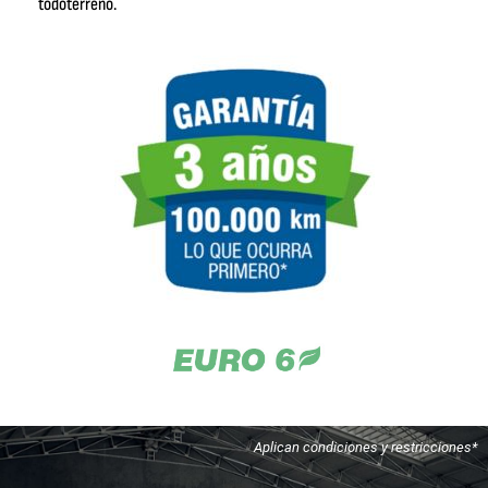
todoterreno.
Aplican condiciones y restricciones*