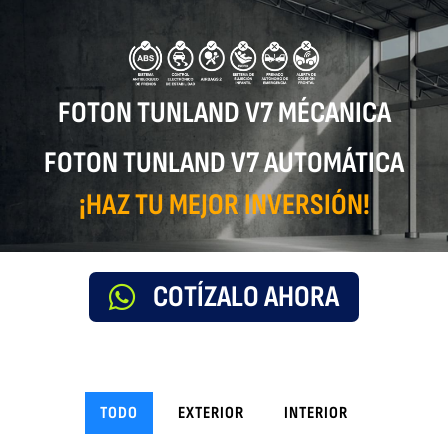
FOTON TUNLAND V7 MÉCANICA
FOTON TUNLAND V7 AUTOMÁTICA
¡HAZ TU MEJOR INVERSIÓN!
COTÍZALO AHORA
TODO
EXTERIOR
INTERIOR