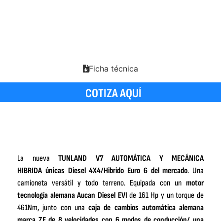
Ficha técnica
COTIZA AQUÍ
La nueva
TUNLAND V7 AUTOMÁTICA Y MECÁNICA
HIBRIDA únicas Diesel 4X4/Hibrido Euro 6 del mercado
. Una
camioneta versátil y todo terreno. Equipada con un
motor
tecnología alemana
Aucan
Diesel EVI
de 161 Hp y un torque de
461Nm, junto con una
caja de cambios automática alemana
marca ZF de 8 velocidades con 6 modos de conducción/ una