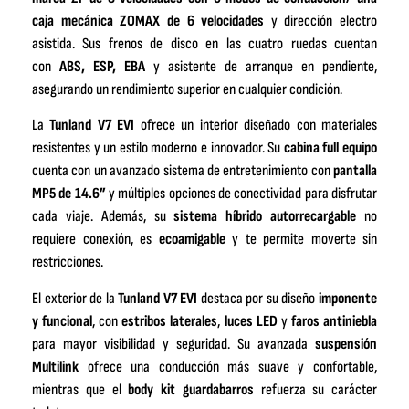
caja mecánica ZOMAX de 6 velocidades
y dirección electro
asistida. Sus frenos de disco en las cuatro ruedas cuentan
con
ABS, ESP, EBA
y asistente de arranque en pendiente,
asegurando un rendimiento superior en cualquier condición.
La
Tunland V7 EVI
ofrece un interior diseñado con materiales
resistentes y un estilo moderno e innovador. Su
cabina full equipo
cuenta con un avanzado sistema de entretenimiento con
pantalla
MP5 de 14.6”
y múltiples opciones de conectividad para disfrutar
cada viaje. Además, su
sistema híbrido
autorrecargable
no
requiere conexión, es
ecoamigable
y te permite moverte sin
restricciones.
El exterior de la
Tunland V7 EVI
destaca por su diseño
imponente
y funcional
, con
estribos laterales
,
luces LED
y
faros antiniebla
para mayor visibilidad y seguridad. Su avanzada
suspensión
Multilink
ofrece una conducción más suave y confortable,
mientras que el
body
kit guardabarros
refuerza su carácter