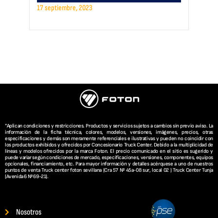
17 septiembre, 2023
*Aplican condiciones y restricciones. Productos y servicios sujetos a cambios sin previo aviso. La
información de la ficha técnica, colores, modelos, versiones, imágenes, precios, otras
especificaciones y demás son meramente referenciales e ilustrativas y pueden no coincidir con
los productos exhibidos y ofrecidos por Concesionario Truck Center. Debido a la multiplicidad de
líneas y modelos ofrecidos por la marca Foton. El precio comunicado en el sitio es sugerido y
puede variar según condiciones de mercado, especificaciones, versiones, componentes, equipos
opcionales, financiamiento, etc. Para mayor información y detalles acérquese a uno de nuestros
puntos de venta Truck center foton sevillana (Cra 57 Nº 45a-08 sur, local 02 ) Truck Center Tunja
(Avenida 6 Nº 69-21).
Nosotros