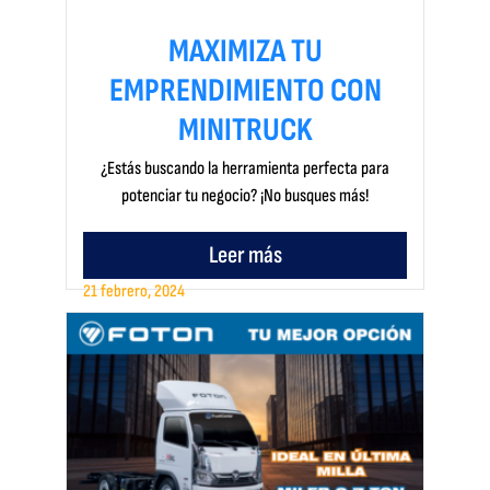
MAXIMIZA TU
EMPRENDIMIENTO CON
MINITRUCK
¿Estás buscando la herramienta perfecta para
potenciar tu negocio? ¡No busques más!
Leer más
21 febrero, 2024