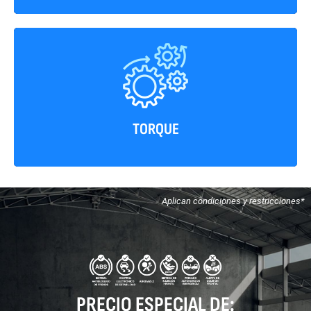
390 Nm
TORQUE
Aplican condiciones y restricciones*
PRECIO ESPECIAL DE: