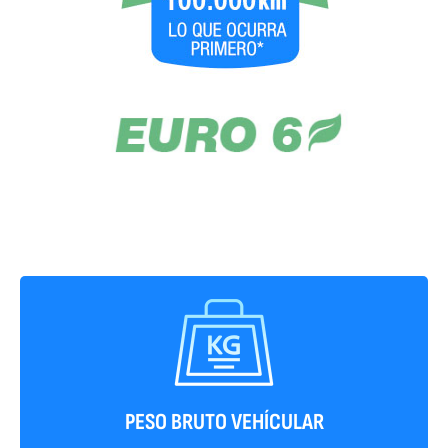
2980 kg
PESO BRUTO VEHÍCULAR