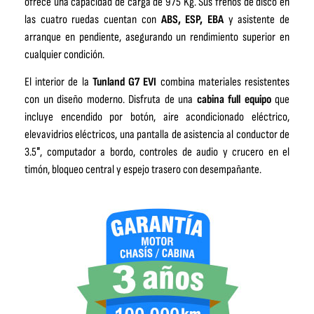
ofrece una capacidad de carga de 975 Kg. Sus frenos de disco en
las cuatro ruedas cuentan con
ABS, ESP, EBA
y asistente de
arranque en pendiente, asegurando un rendimiento superior en
cualquier condición.
El interior de la
Tunland G7 EVI
combina materiales resistentes
con un diseño moderno. Disfruta de una
cabina full equipo
que
incluye encendido por botón, aire acondicionado eléctrico,
elevavidrios eléctricos, una pantalla de asistencia al conductor de
3.5″, computador a bordo, controles de audio y crucero en el
timón, bloqueo central y espejo trasero con desempañante.