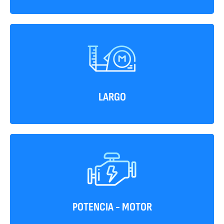
5340 mm
LARGO
161 Hp
POTENCIA - MOTOR