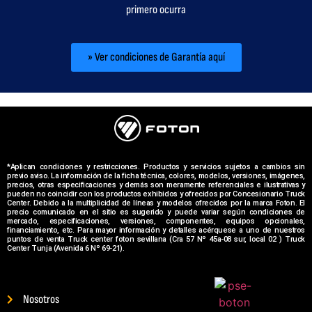
primero ocurra
» Ver condiciones de Garantía aquí
*Aplican condiciones y restricciones. Productos y servicios sujetos a cambios sin
previo aviso. La información de la ficha técnica, colores, modelos, versiones, imágenes,
precios, otras especificaciones y demás son meramente referenciales e ilustrativas y
pueden no coincidir con los productos exhibidos y ofrecidos por Concesionario Truck
Center. Debido a la multiplicidad de líneas y modelos ofrecidos por la marca Foton. El
precio comunicado en el sitio es sugerido y puede variar según condiciones de
mercado, especificaciones, versiones, componentes, equipos opcionales,
financiamiento, etc. Para mayor información y detalles acérquese a uno de nuestros
puntos de venta Truck center foton sevillana (Cra 57 Nº 45a-08 sur, local 02 ) Truck
Center Tunja (Avenida 6 Nº 69-21).
Nosotros