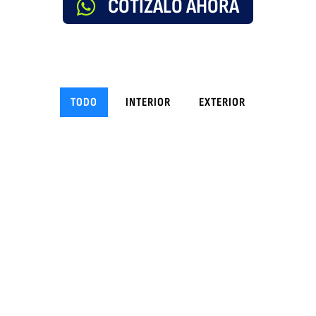
COTÍZALO AHORA
TODO
INTERIOR
EXTERIOR