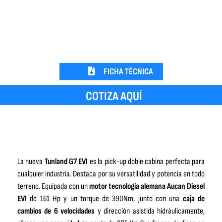
FICHA TÉCNICA
COTIZA AQUÍ
La nueva
Tunland G7 EVI
es la pick-up doble cabina perfecta para
cualquier industria. Destaca por su versatilidad y potencia en todo
terreno. Equipada con un
motor tecnología alemana Aucan Diesel
EVI
de 161 Hp y un torque de 390Nm, junto con una
caja de
cambios de 6 velocidades
y dirección asistida hidráulicamente,