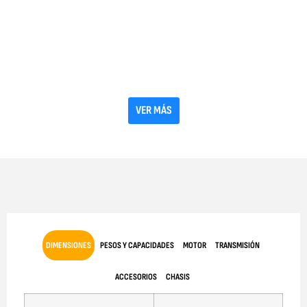
VER MÁS
DIMENSIONES
PESOS Y CAPACIDADES
MOTOR
TRANSMISIÓN
ACCESORIOS
CHASIS