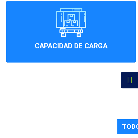
Nuestros camiones están diseñados para
resistir y transportar con seguridad grandes
cantidades de peso.
CAPACIDAD DE CARGA
TOD