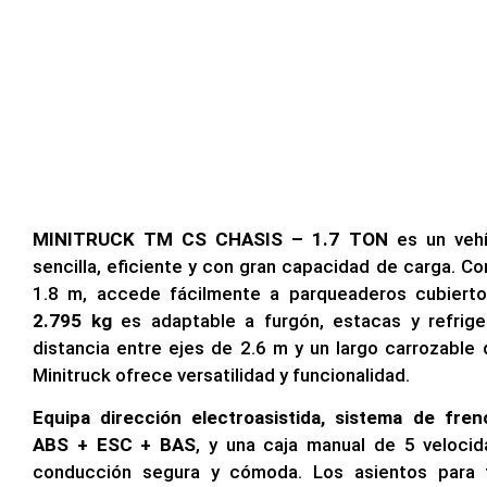
MINITRUCK TM CS CHASIS – 1.7 TON
es un vehí
sencilla, eficiente y con gran capacidad de carga. Co
1.8 m, accede fácilmente a parqueaderos cubiert
2.795 kg
es adaptable a furgón, estacas y refrig
distancia entre ejes de 2.6 m y un largo carrozable 
Minitruck ofrece versatilidad y funcionalidad.
Equipa dirección
electroasistida
, sistema de fren
ABS + ESC + BAS
, y una caja manual de 5 veloci
conducción segura y cómoda. Los asientos para 