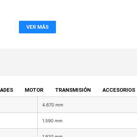
VER MÁS
DADES
MOTOR
TRANSMISIÓN
ACCESORIOS
4.670 mm
1.590 mm
1.920 mm