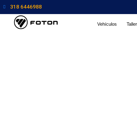
318 6446988
Vehículos
Taller
TRUCKCENTER FOTÓN MINITRU