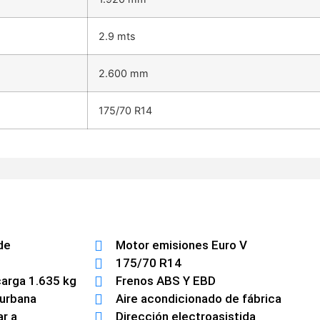
2.9 mts
2.600 mm
175/70 R14
de
Motor emisiones Euro V
175/70 R14
arga 1.635 kg
Frenos ABS Y EBD
 urbana
Aire acondicionado de fábrica
ar a
Dirección electroasistida