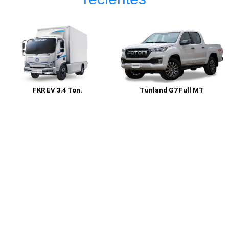
FKR EV 3.4 Ton.
Tunland G7 Full MT