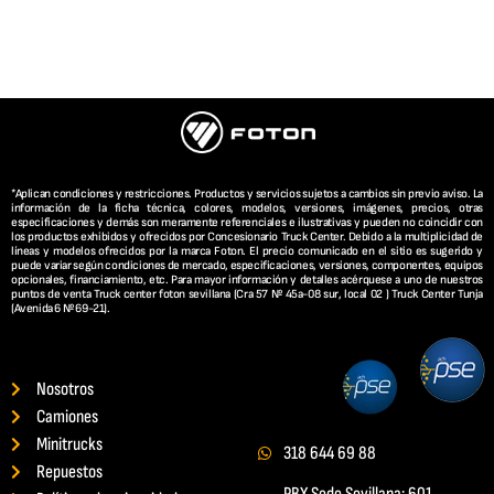
*Aplican condiciones y restricciones. Productos y servicios sujetos a cambios sin previo aviso. La
información de la ficha técnica, colores, modelos, versiones, imágenes, precios, otras
especificaciones y demás son meramente referenciales e ilustrativas y pueden no coincidir con
los productos exhibidos y ofrecidos por Concesionario Truck Center. Debido a la multiplicidad de
líneas y modelos ofrecidos por la marca Foton. El precio comunicado en el sitio es sugerido y
puede variar según condiciones de mercado, especificaciones, versiones, componentes, equipos
opcionales, financiamiento, etc. Para mayor información y detalles acérquese a uno de nuestros
puntos de venta Truck center foton sevillana (Cra 57 Nº 45a-08 sur, local 02 ) Truck Center Tunja
(Avenida 6 Nº 69-21).
Nosotros
Camiones
Minitrucks
318 644 69 88
Repuestos
PBX Sede Sevillana: 601