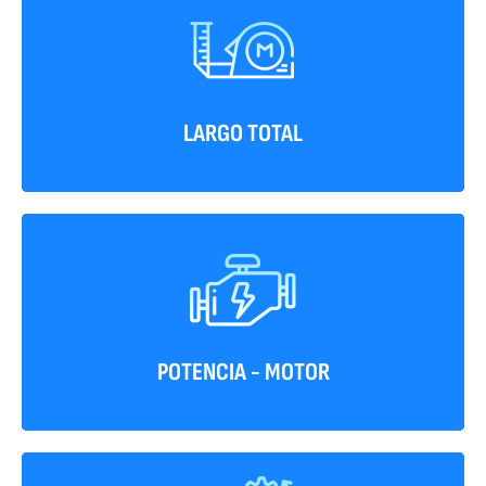
5333 mm
LARGO TOTAL
129 HP/3.000 RPM
POTENCIA - MOTOR