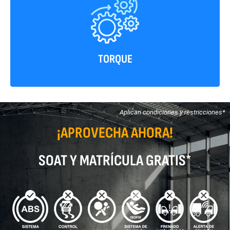
314 Nm
TORQUE
Aplican condiciones y restricciones*
¡APROVECHA AHORA!
SOAT Y MATRÍCULA GRATIS*