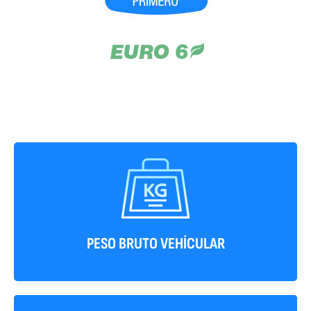
4600 kg
PESO BRUTO VEHÍCULAR