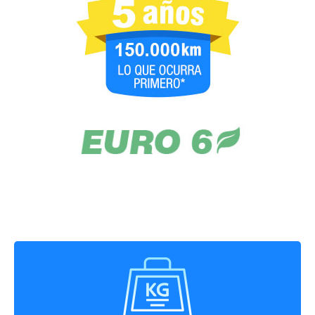
10475 kg