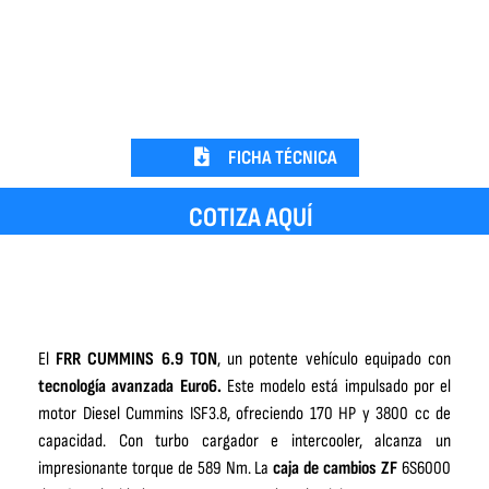
FICHA TÉCNICA
COTIZA AQUÍ
El
FRR CUMMINS 6.9 TON
, un potente vehículo equipado con
tecnología avanzada Euro6.
Este modelo está impulsado por el
motor Diesel Cummins ISF3.8, ofreciendo 170 HP y 3800 cc de
capacidad. Con turbo cargador e intercooler, alcanza un
impresionante torque de 589 Nm. La
caja de cambios ZF
6S6000