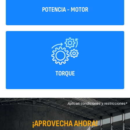
POTENCIA - MOTOR
61 Kgf-m/1300 rpm
TORQUE
Aplican condiciones y restricciones*
¡APROVECHA AHORA!