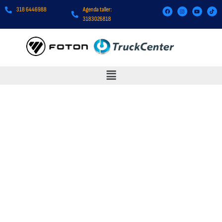
318 6446988
Agenda taller:
3183026818
TRUCKCENTER FOTÓN FRR-
S PLUS CUMMINS 6.8 TON