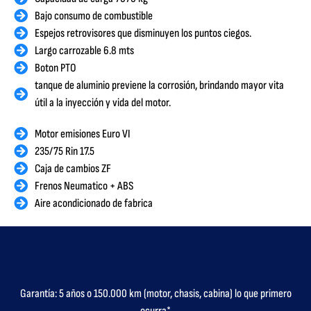
Bajo consumo de combustible
Espejos retrovisores que disminuyen los puntos ciegos.
Largo carrozable 6.8 mts
Boton PTO
tanque de aluminio previene la corrosión, brindando mayor vita
útil a la inyección y vida del motor.
Motor emisiones Euro VI
235/75 Rin 17.5
Caja de cambios ZF
Frenos Neumatico + ABS
Aire acondicionado de fabrica
Garantía: 5 años o 150.000 km (motor, chasis, cabina) lo que primero
ocurra*