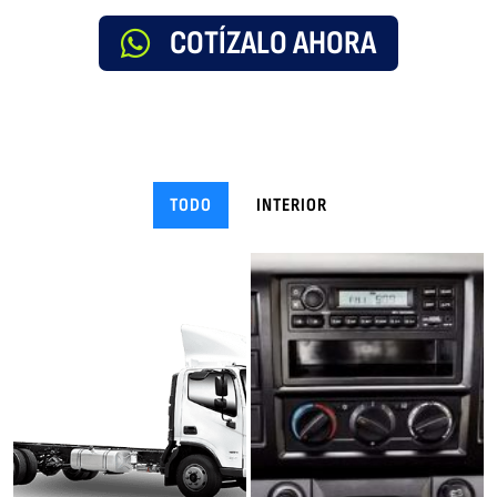
COTÍZALO AHORA
TODO
INTERIOR