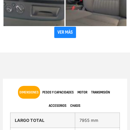
VER MÁS
DIMENSIONES
PESOS Y CAPACIDADES
MOTOR
TRANSMISIÓN
ACCESORIOS
CHASIS
LARGO TOTAL
7955 mm