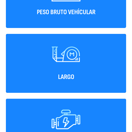
PESO BRUTO VEHÍCULAR
7955 mm
LARGO
168 HP/2.600 RPM