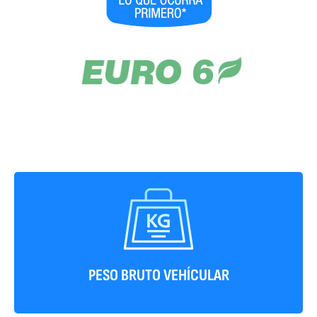
9.500 kg
PESO BRUTO VEHÍCULAR