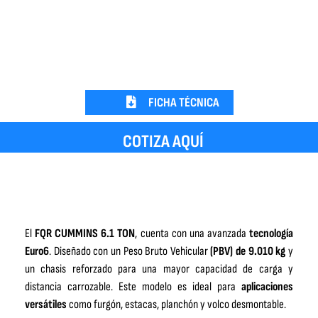
FICHA TÉCNICA
COTIZA AQUÍ
El
FQR CUMMINS 6.1 TON
, cuenta con una avanzada
tecnología
Euro6
. Diseñado con un Peso Bruto Vehicular
(PBV) de 9.010 kg
y
un chasis reforzado para una mayor capacidad de carga y
distancia carrozable. Este modelo es ideal para
aplicaciones
versátiles
como furgón, estacas, planchón y volco desmontable.