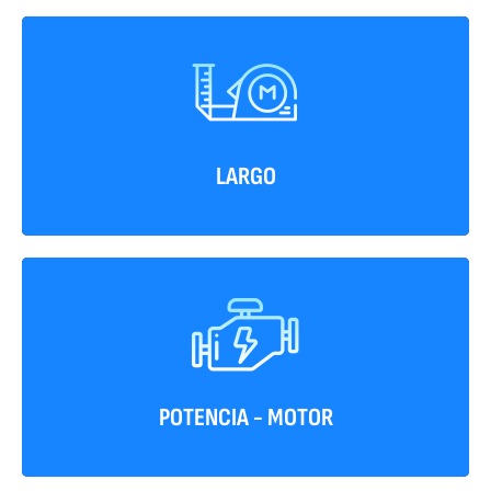
6920 mm
LARGO
154 HP/2.600 RPM
POTENCIA - MOTOR