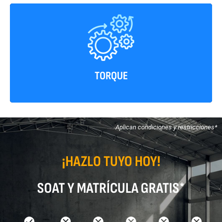
51 Kgf-m/1200 rpm
TORQUE
Aplican condiciones y restricciones*
¡HAZLO TUYO HOY!
SOAT Y MATRÍCULA GRATIS*