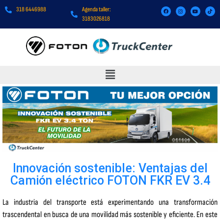
318 6446988
Agenda taller:
3183026818
Innovación sostenible: Ventajas del
Camión eléctrico FOTON FKR EV 3.4
La industria del transporte está experimentando una transformación
trascendental en busca de una movilidad más sostenible y eficiente. En este