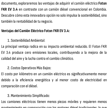
documento, exploraremos las ventajas de adquirir el camión eléctrico
Foton
FKR EV 3.4
en contraste con un camión diésel convencional en Colombia.
Descubre cómo esta innovadora opción no solo impulsa la sostenibilidad, sino
también la rentabilidad de tu negocio.
Ventajas del Camión Eléctrico Foton FKR EV 3.4:
Sostenibilidad Ambiental:
La principal ventaja radica en su impacto ambiental reducido. El Foton FKR
EV 3.4 produce cero emisiones locales, contribuyendo a la mejora de la
calidad del aire y la lucha contra el cambio climático.
Costos Operativos Más Bajos:
El costo por kilómetro en un camión eléctrico es significativamente menor
debido a la eficiencia energética y al menor costo de electricidad en
comparación con el diésel.
Mantenimiento Simplificado:
Los camiones eléctricos tienen menos piezas móviles y requieren menos
mantenimiento en comparación con los motores diésel tradicionales, lo que